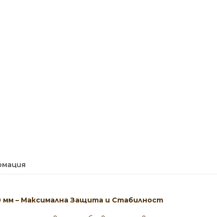
рмация
0 мм – Максимална Защита и Стабилност