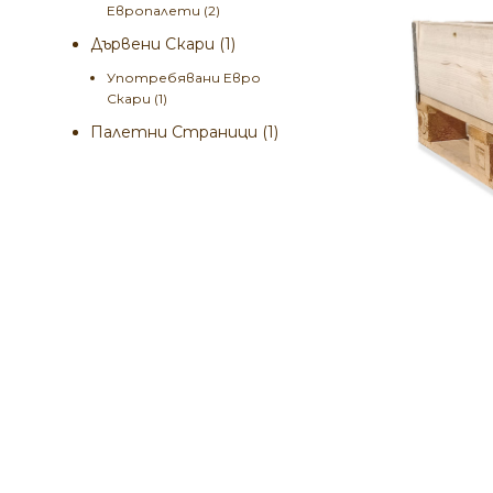
Европалети
(2)
Дървени Скари
(1)
Употребявани Евро
Скари
(1)
Палетни Страници
(1)