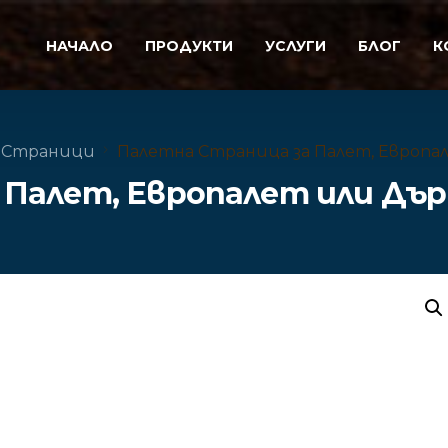
НАЧАЛО
ПРОДУКТИ
УСЛУГИ
БЛОГ
К
 Страници
Палетна Страница за Палет, Европа
Палет, Европалет или Дър