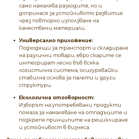
само намалява разходите, но и
допринася за устойчивото развитие
чрез повторно използване на
качествени материали.
Универсално приложение:
Подходящи за транспорт и складиране
на различни товари, евро скарите се
интегрират лесно във всяка
логистична система, осигурявайки
стабилна основа за палети и други
структури.
Екологична отговорност:
Изборът на употребявани продукти
помага за намаляване на отпадъците и
подкрепя принципите на рециклиране
и устойчивост в бизнеса.