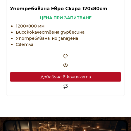
Употребявана Евро Скара 120x80cm
ЦЕНА ПРИ ЗАПИТВАНЕ
1200×800 мм
Висококачествена дървесина
Употребявана, но запазена
Светла
Добавяне в количката