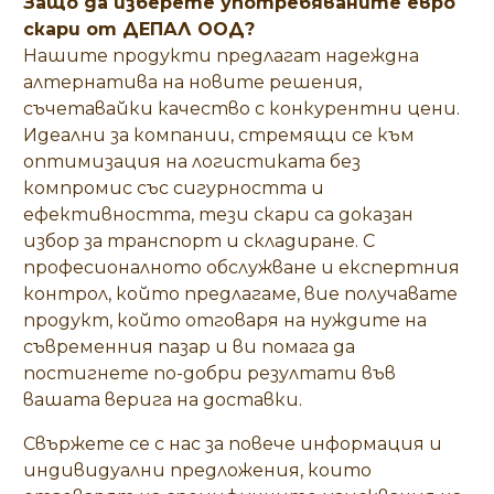
Защо да изберете употребяваните евро
скари от ДЕПАЛ ООД?
Нашите продукти предлагат надеждна
алтернатива на новите решения,
съчетавайки качество с конкурентни цени.
Идеални за компании, стремящи се към
оптимизация на логистиката без
компромис със сигурността и
ефективността, тези скари са доказан
избор за транспорт и складиране. С
професионалното обслужване и експертния
контрол, който предлагаме, вие получавате
продукт, който отговаря на нуждите на
съвременния пазар и ви помага да
постигнете по-добри резултати във
вашата верига на доставки.
Свържете се с нас за повече информация и
индивидуални предложения, които