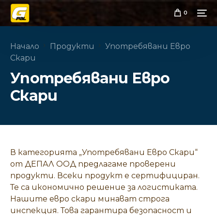
0
Начало
Продукти
Употребявани Евро
Скари
Употребявани Евро
Скари
В категорията „Употребявани Евро Скари“
от ДЕПАЛ ООД предлагаме проверени
продукти. Всеки продукт е сертифициран.
Те са икономично решение за логистиката.
Нашите евро скари минават строга
инспекция. Това гарантира безопасност и