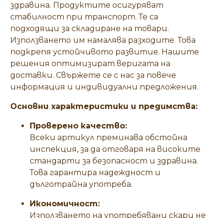
здравина. Продуктите осигуряват
стабилност при транспорт. Те са
подходящи за складиране на товари.
Използването им намалява разходите. Това
подкрепя устойчивото развитие. Нашите
решения оптимизират веригата на
доставки. Свържете се с нас за повече
информация и индивидуални предложения.
Основни характеристики и предимства:
Проверено качество:
Всеки артикул преминава обстойна
инспекция, за да отговаря на високите
стандарти за безопасност и здравина.
Това гарантира надеждност и
дълготрайна употреба.
Икономичност:
Използването на употребявани скари не