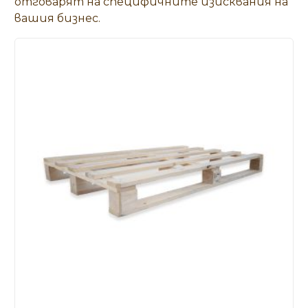
отговарят на специфичните изисквания на
вашия бизнес.