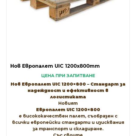
Нов Европалет UIC 1200x800mm
ЦЕНА ПРИ ЗАПИТВАНЕ
Нов Европалет UIC 1200×800 – Стандарт за
надеждност и ефективност в
логистиката
Новият
Европалет UIC 1200×800
е висококачествен палет, съобразен с
всички европейски стандарти и изисквания
за транспорт и складиране.
Със своите