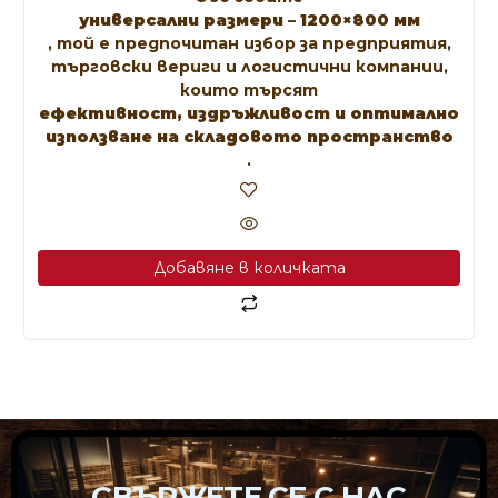
универсални размери – 1200×800 мм
, той е предпочитан избор за предприятия,
търговски вериги и логистични компании,
които търсят
ефективност, издръжливост и оптимално
използване на складовото пространство
.
Добавяне в количката
СВЪРЖЕТЕ СЕ С НАС