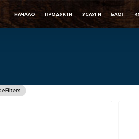
НАЧАЛО
ПРОДУКТИ
УСЛУГИ
БЛОГ
К
de
Filters