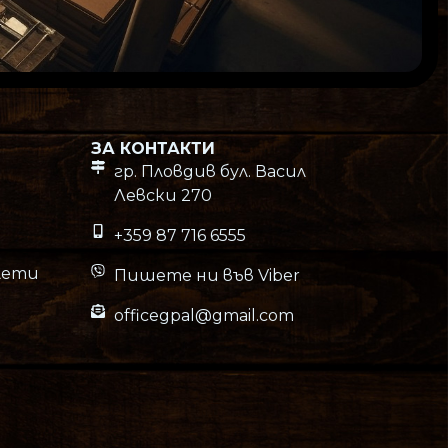
ЗА КОНТАКТИ
гр. Пловдив бул. Васил
Левски 270
+359 87 716 6555
лети
Пишете ни във Viber
officegpal@gmail.com