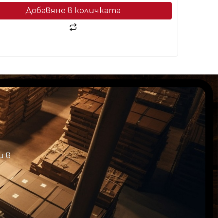
Добавяне в количката
и в