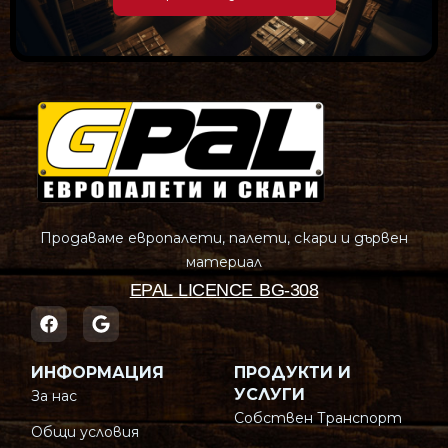
Продаваме европалети, палети, скари и дървен
материал
EPAL LICENCE BG-308
ИНФОРМАЦИЯ
ПРОДУКТИ И
УСЛУГИ
За нас
Собствен Транспорт
Общи условия