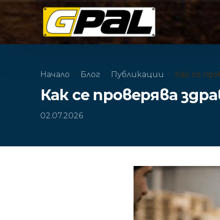
Начало
Блог
Публикации
Как се пр
Как се проверява здр
02.07.2026