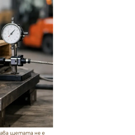
гава щетата не е