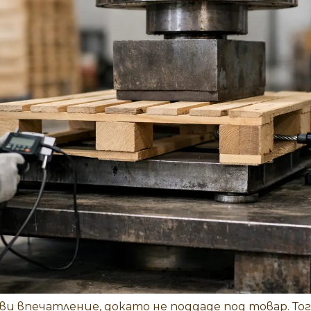
и впечатление, докато не поддаде под товар. То