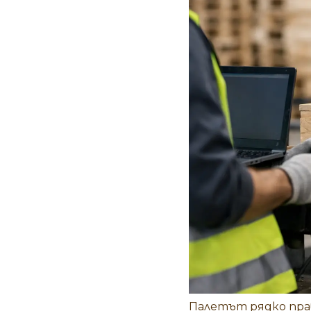
Палетът рядко прав