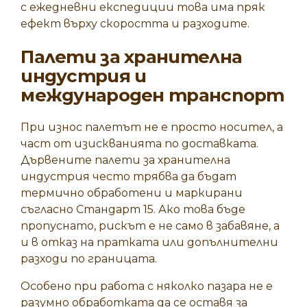
с ежедневни експедиции това има пряк
ефект върху скоростта и разходите.
Палети за хранителна
индустрия и
международен транспорт
При износ палетът не е просто носител, а
част от изискванията по доставката.
Дървените палети за хранителна
индустрия често трябва да бъдат
термично обработени и маркирани
съгласно Стандарт 15. Ако това бъде
пропуснато, рискът е не само в забавяне, а
и в отказ на пратката или допълнителни
разходи по границата.
Особено при работа с няколко пазара не е
разумно обработката да се оставя за