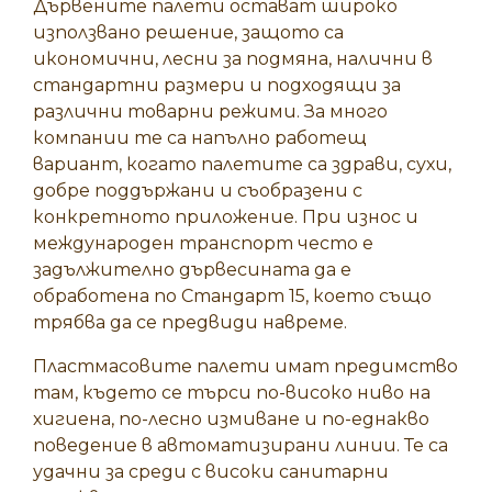
Дървените палети остават широко
използвано решение, защото са
икономични, лесни за подмяна, налични в
стандартни размери и подходящи за
различни товарни режими. За много
компании те са напълно работещ
вариант, когато палетите са здрави, сухи,
добре поддържани и съобразени с
конкретното приложение. При износ и
международен транспорт често е
задължително дървесината да е
обработена
по Стандарт 15
, което също
трябва да се предвиди навреме.
Пластмасовите палети имат предимство
там, където се търси по-високо ниво на
хигиена, по-лесно измиване и по-еднакво
поведение в автоматизирани линии. Те са
удачни за среди с високи санитарни