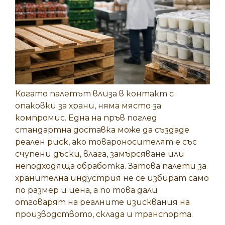
Когато палетът влиза в контакт с
опаковки за храни, няма място за
компромис. Една на пръв поглед
стандартна доставка може да създаде
реален риск, ако товароносителят е със
счупени дъски, влага, замърсяване или
неподходяща обработка. Затова палети за
хранителна индустрия не се избират само
по размер и цена, а по това дали
отговарят на реалните изисквания на
производството, склада и транспорта.