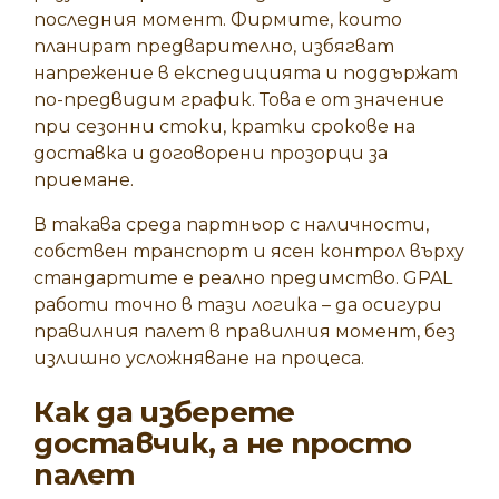
последния момент. Фирмите, които
планират предварително, избягват
напрежение в експедицията и поддържат
по-предвидим график. Това е от значение
при сезонни стоки, кратки срокове на
доставка и договорени прозорци за
приемане.
В такава среда партньор с наличности,
собствен транспорт и ясен контрол върху
стандартите е реално предимство. GPAL
работи точно в тази логика – да осигури
правилния палет в правилния момент, без
излишно усложняване на процеса.
Как да изберете
доставчик, а не просто
палет