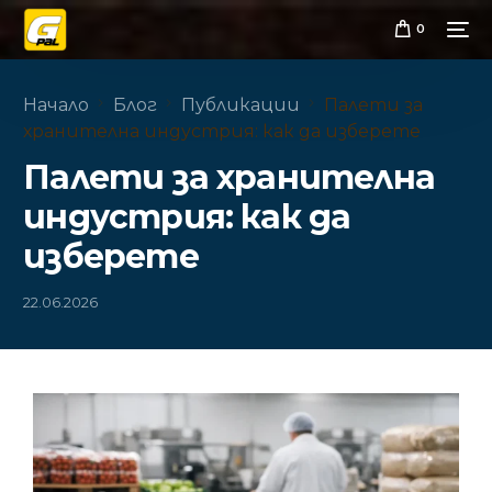
0
Начало
Блог
Публикации
Палети за
хранителна индустрия: как да изберете
Палети за хранителна
индустрия: как да
изберете
22.06.2026