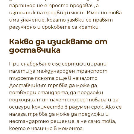
партньор не е просто продавач, а
източник на предвидимост. Именно това
има значение, когато заявки се правят
регулярно и сроковете са кратки.
Какво да изисквате от
доставчика
При снабдяване със сертифицирани
палети за международен транспорт
търсете яснота още в началото.
Доставчикът трябва да може да
потвърди стандарта, да предложи
подходящ тип палет според товара и да
осигури количество в разумен срок. Ако се
налага, трябва да може да предложи и
нестандартно решение, а не само това,
което е налично в момента.