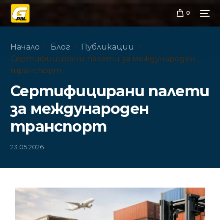
0
Начало
Блог
Публикации
Сертифицирани палети за международен
транспорт
Сертифицирани палети
за международен
транспорт
23.05.2026