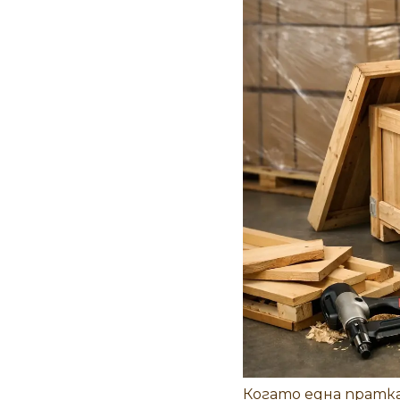
Когато една пратка