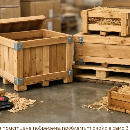
 пристигне повредена, проблемът рядко е само в