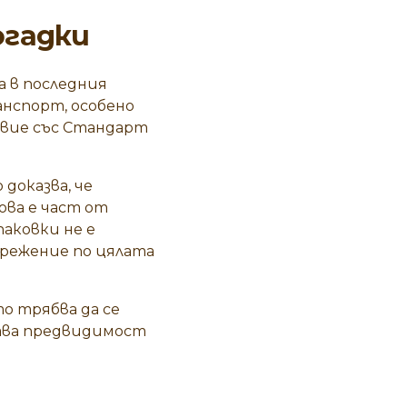
огадки
а в последния
анспорт, особено
твие със
Стандарт
доказва, че
ова е част от
паковки не е
прежение по цялата
то трябва да се
дава предвидимост